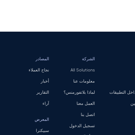
الشركة
المصادر
All Solutions
نجاح العملاء
معلومات عنا
أخبار
ل التطبيقات
لماذا بلاتفورمنس؟
التقارير
ين
العمل معنا
آراء
اتصل بنا
المعرض
تسجيل الدخول
سبيكترا