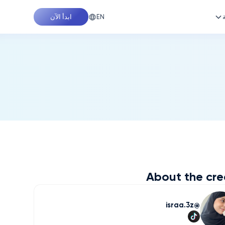
EN
ابدأ الآن
About the cre
israa.3z