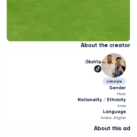
About the creator
i3bsh1
Lifestyle
Gender
Male
Nationality / Ethnicity
Arab
Language
Arabic
English
About this ad