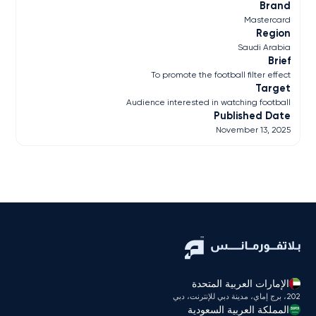
Brand
Mastercard
Region
Saudi Arabia
Brief
To promote the football filter effect
Target
Audience interested in watching football
Published Date
November 13, 2025
الإمارات العربية المتحدة
202، برج إماي، مدينة دبي للإنترنت، دبي
المملكة العربية السعودية