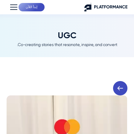
إبدأ اللآن
UGC
Co-creating stories that resonate, inspire, and convert.