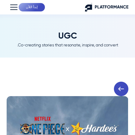
إبدأ اللآن
UGC
Co-creating stories that resonate, inspire, and convert.