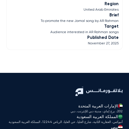
Region
United Arab Emirates
Brief
To promote the new Jamal song by AR Rahman
Target
Audience interested in AR Rahman songs
Published Date
November 27, 2025
الإمارات العربية المتحدة
202، برج إماي، مدينة دبي للإنترنت، دبي
المملكة العربية السعودية
أنبوكس، العقارية الثانية، شارع العليا، حي العليا، الرياض 12244، المملكة العربية السعودية
مصر