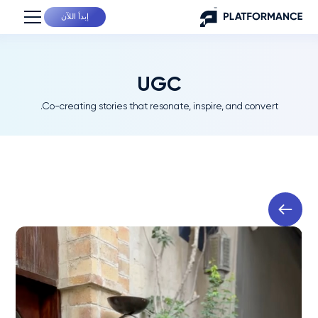
إبدأ اللآن
UGC
Co-creating stories that resonate, inspire, and convert.