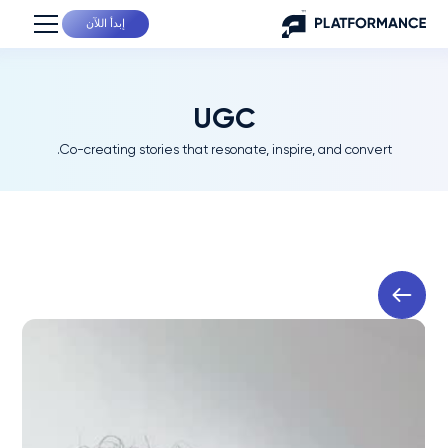
إبدأ اللآن
UGC
Co-creating stories that resonate, inspire, and convert.