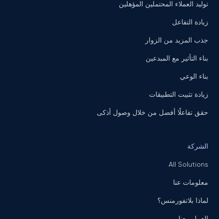
توليد العملاء المحتملين المؤهلين
زيادة التفاعل
جذب المزيد من الزوار
بناء التأثير مع المبدعين
بناء الوعي
زيادة تثبيت التطبيقات
حقق تفاعلًا أفضل من خلال وصول أذكى
الشركة
All Solutions
معلومات عنا
لماذا بلاتفورمنس؟
العمل معنا