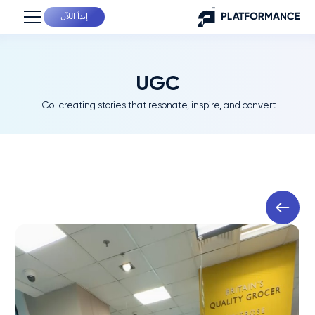
إبدأ اللآن
UGC
Co-creating stories that resonate, inspire, and convert.