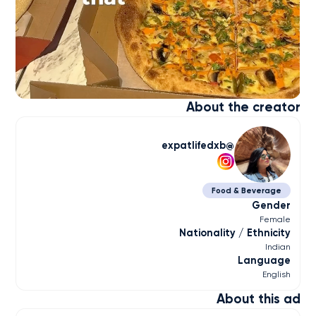
About the creator
expatlifedxb
Food & Beverage
Gender
Female
Nationality / Ethnicity
Indian
Language
English
About this ad