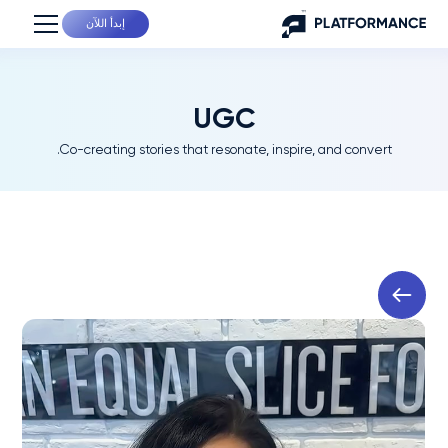
إبدأ اللآن
UGC
Co-creating stories that resonate, inspire, and convert.