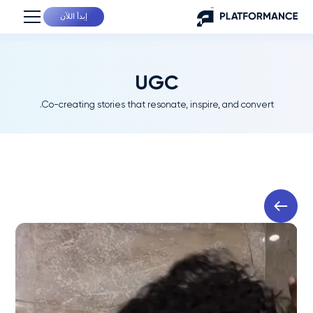
إبدأ اللآن
UGC
Co-creating stories that resonate, inspire, and convert.