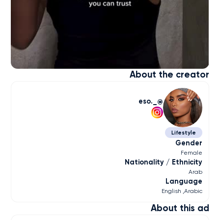
About the creator
_.eso
Lifestyle
Gender
Female
Nationality / Ethnicity
Arab
Language
English
Arabic
About this ad