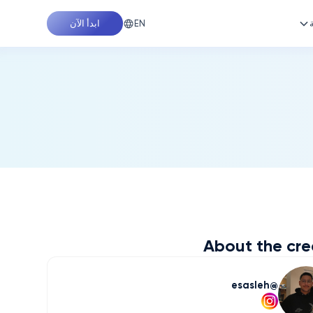
EN
ابدأ الآن
About the cre
esasleh