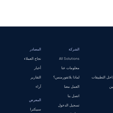
الشركة
المصادر
All Solutions
نجاح العملاء
معلومات عنا
أخبار
ل التطبيقات
لماذا بلاتفورمنس؟
التقارير
ين
العمل معنا
آراء
اتصل بنا
المعرض
تسجيل الدخول
سبيكترا