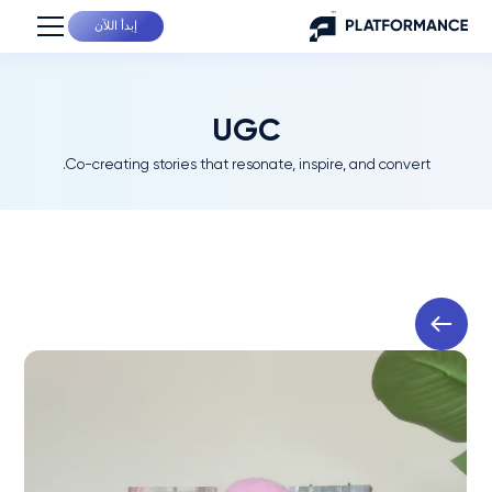
إبدأ اللآن
UGC
Co-creating stories that resonate, inspire, and convert.