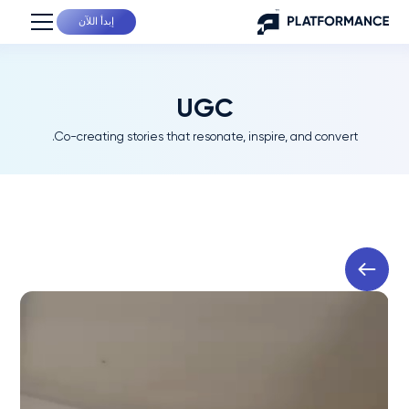
إبدأ اللآن
UGC
Co-creating stories that resonate, inspire, and convert.