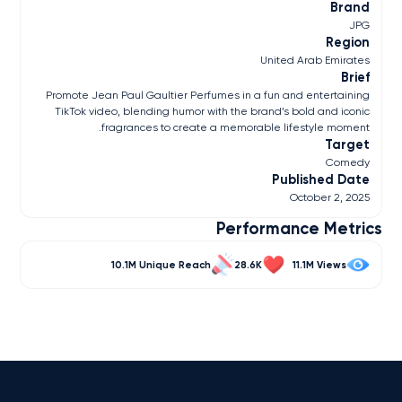
Brand
JPG
Region
United Arab Emirates
Brief
Promote Jean Paul Gaultier Perfumes in a fun and entertaining
TikTok video, blending humor with the brand’s bold and iconic
fragrances to create a memorable lifestyle moment.
Target
Comedy
Published Date
October 2, 2025
Performance Metrics
10.1M
28.6K
11.1M