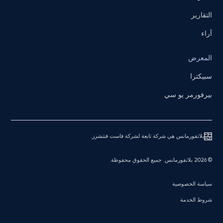
التقارير
آراء
المعرض
سبيكترا
بيرفورمر يو سي
بلاتفورمانس هي شركة تابعة لشركة فاست فنتشرز.
© 2026 بلاتفورمانس. جميع الحقوق محفوظة.
سياسة الخصوصية
شروط الخدمة