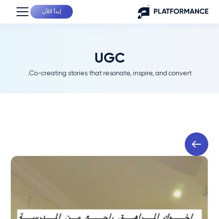
إبدأ اللآن
UGC
Co-creating stories that resonate, inspire, and convert.