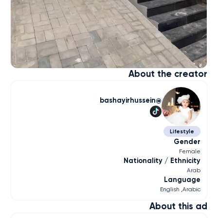
About the creator
bashayirhussein
Lifestyle
Gender
Female
Nationality / Ethnicity
Arab
Language
English
Arabic
About this ad