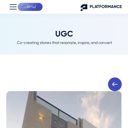
إبدأ اللآن
UGC
Co-creating stories that resonate, inspire, and convert.