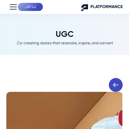
إبدأ اللآن
UGC
Co-creating stories that resonate, inspire, and convert.