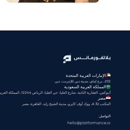
الإمارات العربية المتحدة
202، برج إماي، مدينة دبي للإنترنت، دبي
المملكة العربية السعودية
أنبوكس، العقارية الثانية، شارع العليا، حي العليا، الرياض 12244، المملكة العربية السعودية
مصر
المكتب A 32، ووك أوف كايرو، مدينة الشيخ زايد، القاهرة، مصر
التواصل:
hello@platformance.io