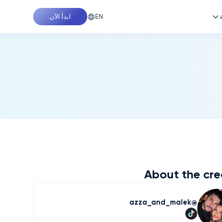
EN
ابدأ الآن
About the cre
azza_and_malek