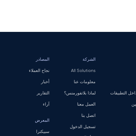
الشركة
المصادر
All Solutions
نجاح العملاء
معلومات عنا
أخبار
ل التطبيقات
لماذا بلاتفورمنس؟
التقارير
ين
العمل معنا
آراء
اتصل بنا
المعرض
تسجيل الدخول
سبيكترا