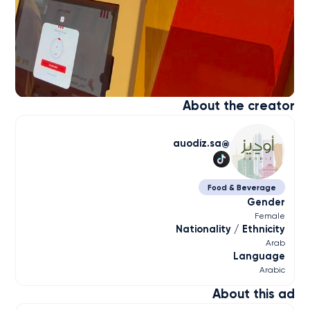
About the creator
auodiz.sa
Food & Beverage
Gender
Female
Nationality / Ethnicity
Arab
Language
Arabic
About this ad