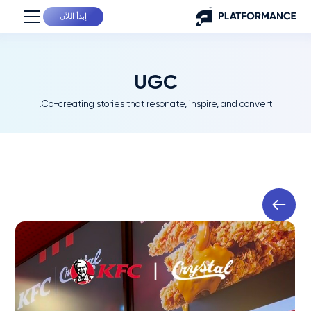
إبدأ اللآن
UGC
Co-creating stories that resonate, inspire, and convert.