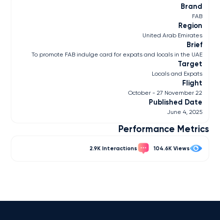
Brand
FAB
Region
United Arab Emirates
Brief
To promote FAB indulge card for expats and locals in the UAE
Target
Locals and Expats
Flight
22 October - 27 November
Published Date
June 4, 2025
Performance Metrics
2.9K
104.6K