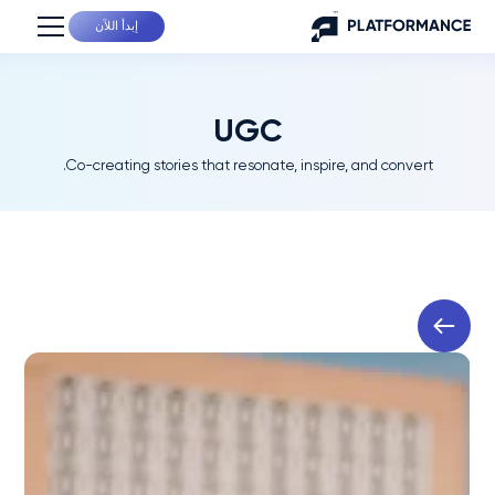
إبدأ اللآن
UGC
Co-creating stories that resonate, inspire, and convert.