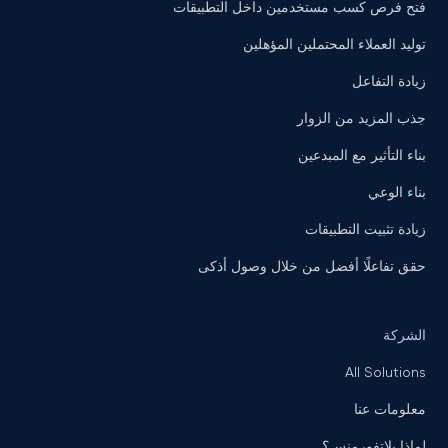
فتح فرص كسب مستخدمين داخل التطبيقات
توليد العملاء المحتملين المؤهلين
زيادة التفاعل
جذب المزيد من الزوار
بناء التأثير مع المبدعين
بناء الوعي
زيادة تثبيت التطبيقات
حقق تفاعلًا أفضل من خلال وصول أذكى
الشركة
All Solutions
معلومات عنا
لماذا بلاتفورمنس؟