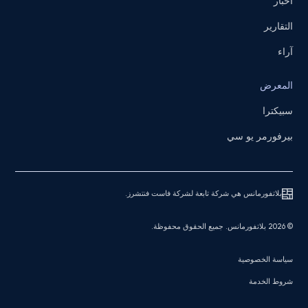
أخبار
التقارير
آراء
المعرض
سبيكترا
بيرفورمر يو سي
بلاتفورمانس هي شركة تابعة لشركة فاست فنتشرز.
© 2026 بلاتفورمانس. جميع الحقوق محفوظة.
سياسة الخصوصية
شروط الخدمة