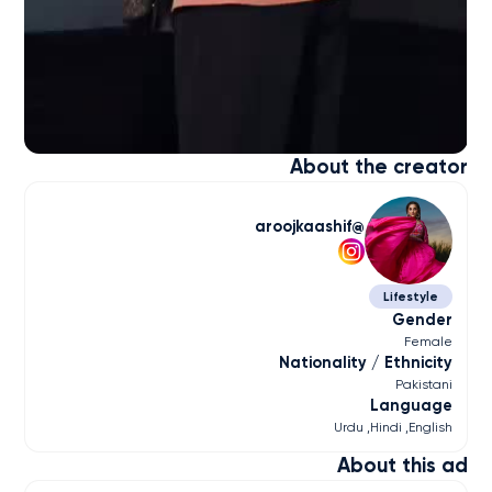
About the creator
aroojkaashif
Lifestyle
Gender
Female
Nationality / Ethnicity
Pakistani
Language
Urdu
Hindi
English
About this ad