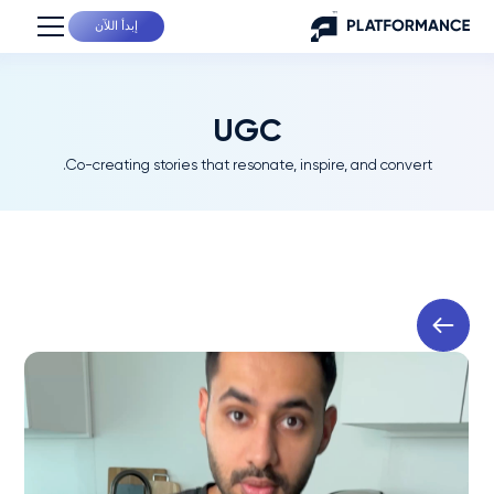
إبدأ اللآن
UGC
Co-creating stories that resonate, inspire, and convert.