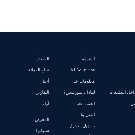
الشركة
المصادر
All Solutions
نجاح العملاء
معلومات عنا
أخبار
ل التطبيقات
لماذا بلاتفورمنس؟
التقارير
ين
العمل معنا
آراء
اتصل بنا
المعرض
تسجيل الدخول
سبيكترا