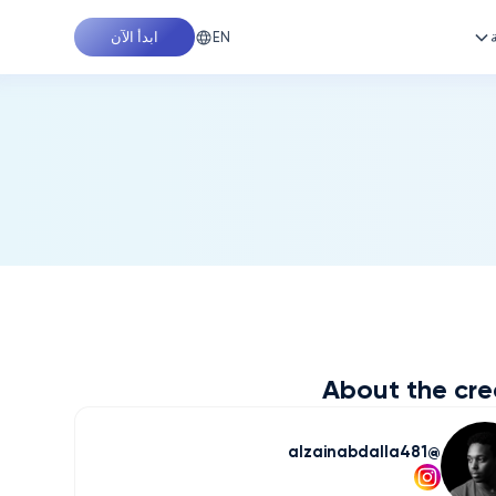
EN
ابدأ الآن
About the cre
alzainabdalla481