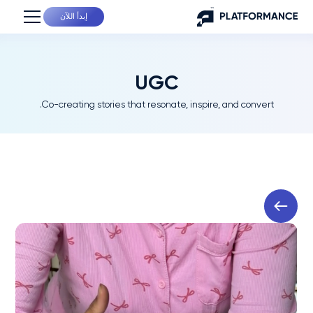
إبدأ اللآن
UGC
Co-creating stories that resonate, inspire, and convert.