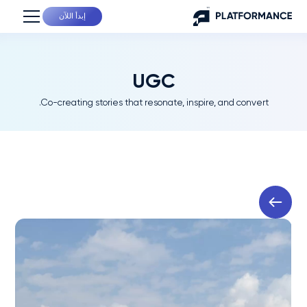
إبدأ اللآن
UGC
Co-creating stories that resonate, inspire, and convert.