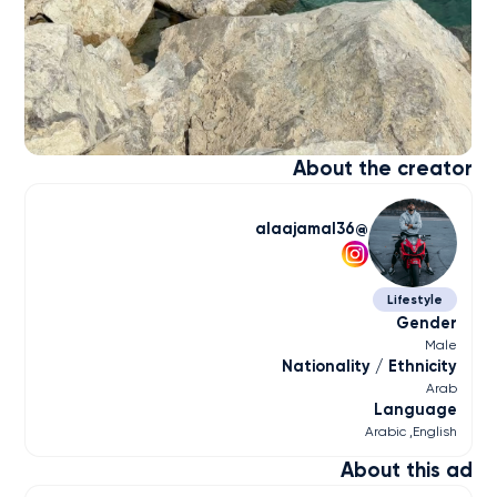
About the creator
alaajamal36
Lifestyle
Gender
Male
Nationality / Ethnicity
Arab
Language
Arabic
English
About this ad