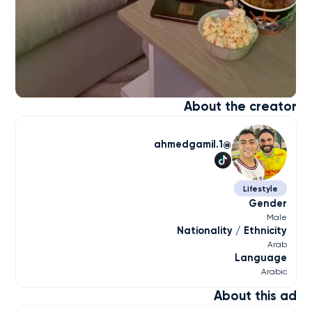
About the creator
ahmedgamil.1
Lifestyle
Gender
Male
Nationality / Ethnicity
Arab
Language
Arabic
About this ad