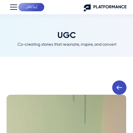
إبدأ اللآن
UGC
Co-creating stories that resonate, inspire, and convert.