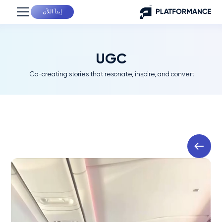
إبدأ اللآن
UGC
Co-creating stories that resonate, inspire, and convert.