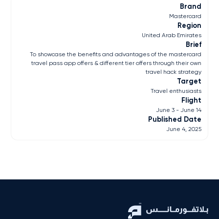
Brand
Mastercard
Region
United Arab Emirates
Brief
To showcase the benefits and advantages of the mastercard
travel pass app offers & different tier offers through their own
travel hack strategy
Target
Travel enthusiasts
Flight
June 3 - June 14
Published Date
June 4, 2025