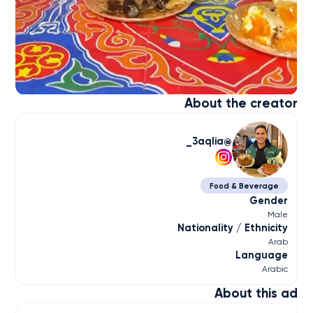
About the creator
3aqlia_
Food & Beverage
Gender
Male
Nationality / Ethnicity
Arab
Language
Arabic
About this ad