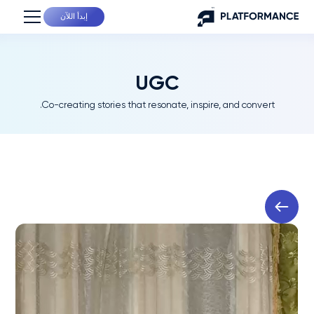
إبدأ اللآن
UGC
Co-creating stories that resonate, inspire, and convert.